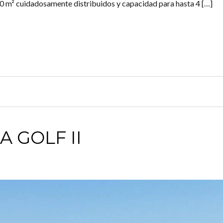
0 m² cuidadosamente distribuidos y capacidad para hasta 4 […]
A GOLF II