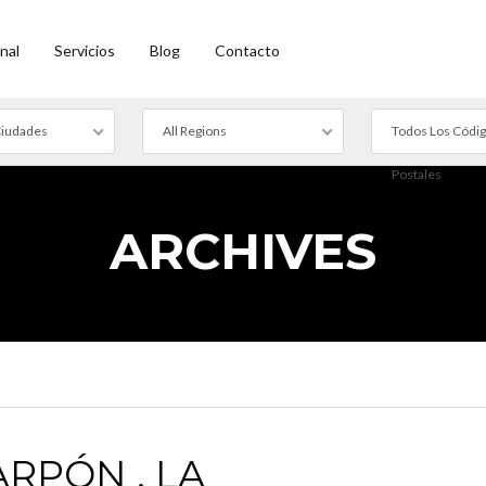
nal
Servicios
Blog
Contacto
Ciudades
All Regions
Todos Los Códi
Postales
ARCHIVES
RPÓN , LA