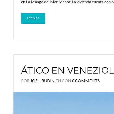
en La Manga del Mar Menor. La vivienda cuenta con 6
LEE MAS
ÁTICO EN VENEZIOL
POR
JOSH RUDIN
EN
CON
0 COMMENTS