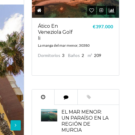
Ático En
€397.000
Veneziola Golf
Ii
La manga del mar menor, 30380
Dormitorios
3
Baños
2
m²
209
EL MAR MENOR:
UN PARAÍSO EN LA
REGIÓN DE
MURCIA