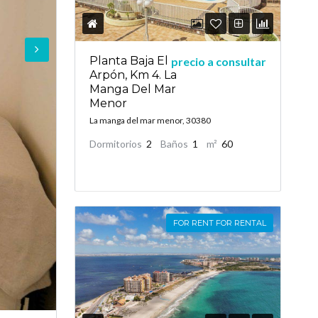
Planta Baja El
precio a consultar
Arpón, Km 4. La
Manga Del Mar
Menor
La manga del mar menor, 30380
Dormitorios
2
Baños
1
m²
60
FOR RENT FOR RENTAL