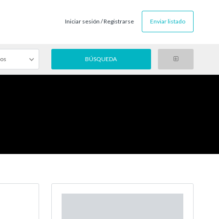
Iniciar sesión / Registrarse
Enviar listado
gos