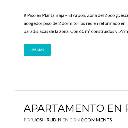
# Piso en Planta Baja – El Arpón, Zona del Zoco ¡Des
acogedor piso de 2 dormitorios recién reformado en la
paradisíacas de la zona. Con 60 m² construidos y 59 m² 
LEE MAS
APARTAMENTO EN P
POR
JOSH RUDIN
EN
CON
0 COMMENTS