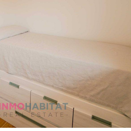
Password
INICIAR SESIÓN
Lost your password?