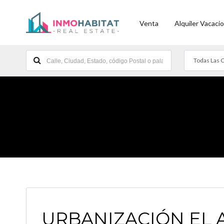
Venta
Alquiler Vacacio
Todas Las 
URBANIZACIÓN EL A