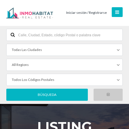
Iniciar sesión / Registrarse
Todas Las Ciudades
All Regions
Todos Los Códigos Postales
LISTING