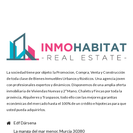
La sociedad tiene por objeto: la Promocion, Compra, Venta y Construcción
de toda clase de Bienes Inmuebles Urbanos y Rústicos. Una agencia joven
con profesionales expertos y dinámicos. Disponemos de una amplia oferta
inmobiliaria de Viviendas Nuevas y 2ª Mano, Chalets y Fincas por toda la
provincia, Alquileres y Traspasos, todo ello con las mejores garantías
económicas del mercado hasta el 100% de un crédito e hipotecas para que
usted pueda adquirirlos.
Edf Dársena
La manga del mar menor, Murcia 30380