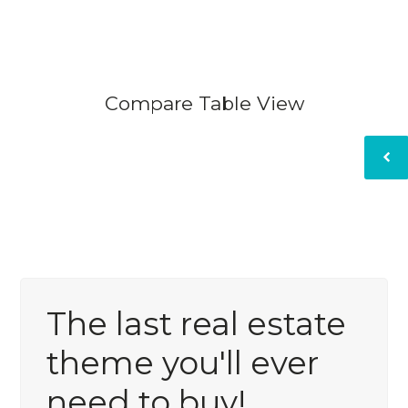
Password
Compare Table View
INICIAR SESIÓN
The last real estate
Lost your password?
theme you'll ever
need to buy!