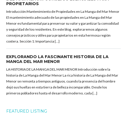
PROPIETARIOS
Introducción:Mantenimiento de Propiedades en La Manga del Mar Menor
El mantenimiento adecuado de las propiedades en La Manga del Mar
Menor es fundamental para preservar su valor y garantizar la comodidad
y seguridad de los residentes. En este blog, exploraremos algunos
consejos prácticos y útiles para propietarios en esta hermosa región
costera. Sección 1: Importancia […]
EXPLORANDO LA FASCINANTE HISTORIA DE LA
MANGA DEL MAR MENOR
LA HISTORIA DE LA MANGA DEL MAR MENOR Introducción sobre la
historia de La Manga del Mar Menor La rica historia de La Manga del Mar
Menor se remonta a tiempos antiguos, cuando la presencia del hombre
dejó sus huellas en esta tierra de belleza incomparable. Desde los
primeros pobladores hasta el desarrollo moderno, cada […]
FEATURED LISTING