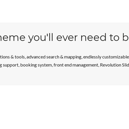
theme you'll ever need to 
ons & tools, advanced search & mapping, endlessly customizable w
g support, booking system, front end management, Revolution Slider