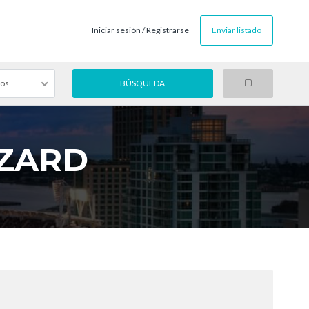
Iniciar sesión / Registrarse
Enviar listado
gos
IZARD