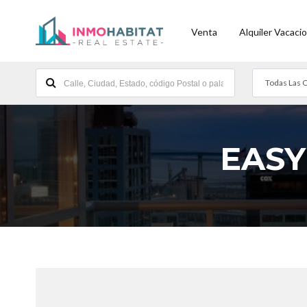
Venta
Alquiler Vacacio
Todas Las 
EASY