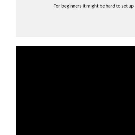
For beginners it might be hard to set up 