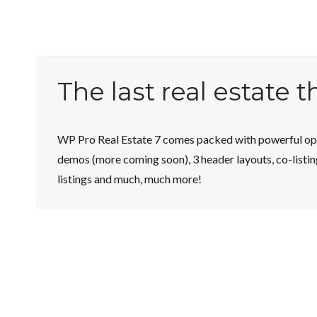
The last real estate 
WP Pro Real Estate 7 comes packed with powerful opti
demos (more coming soon), 3 header layouts, co-listin
listings and much, much more!