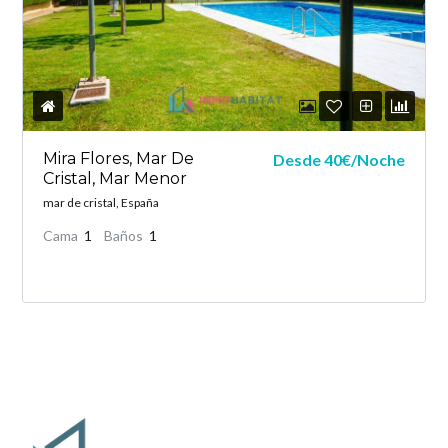
Mira Flores, Mar De
Desde 40€/Noche
Cristal, Mar Menor
mar de cristal, España
Cama
1
Baños
1