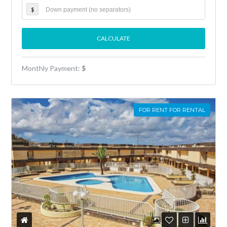
$
Monthly Payment:
$
FOR RENT FOR RENTAL