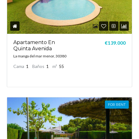
Apartamento En
€139.000
Quinta Avenida
La manga del mar menor, 30380
Cama
1
Baños
1
m²
55
FOR RENT