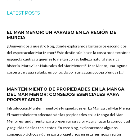
LATEST POSTS
EL MAR MENOR: UN PARAÍSO EN LA REGIÓN DE
MURCIA
¡Bienvenidos a nuestro blog, donde exploramos los tesoros escondidos
del espectacular Mar Menor! Este destino único en la costa mediterránea
española cautiva a quienes lo visitan con su belleza natural y su rica
historia. Maravillas Naturales del Mar Menor: El Mar Menor, una laguna
costera de agua salada, es conocido por sus aguas poco profundas […]
MANTENIMIENTO DE PROPIEDADES EN LA MANGA
DEL MAR MENOR: CONSEJOS ESENCIALES PARA
PROPIETARIOS
Introducción:Mantenimiento de Propiedades en La Manga del Mar Menor
El mantenimiento adecuado de las propiedades en La Manga del Mar
Menor es fundamental para preservar su valor y garantizar la comodidad
y seguridad de los residentes. En este blog, exploraremos algunos
consejos prácticos y útiles para propietarios en esta hermosa región