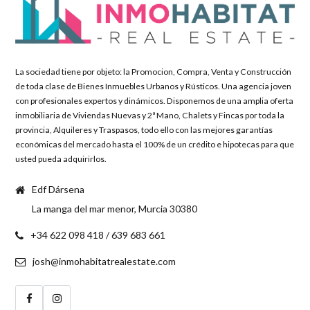
La sociedad tiene por objeto: la Promocion, Compra, Venta y Construcción
de toda clase de Bienes Inmuebles Urbanos y Rústicos. Una agencia joven
con profesionales expertos y dinámicos. Disponemos de una amplia oferta
inmobiliaria de Viviendas Nuevas y 2ª Mano, Chalets y Fincas por toda la
provincia, Alquileres y Traspasos, todo ello con las mejores garantías
económicas del mercado hasta el 100% de un crédito e hipotecas para que
usted pueda adquirirlos.
Edf Dársena
La manga del mar menor, Murcia 30380
+34 622 098 418 / 639 683 661
josh@inmohabitatrealestate.com