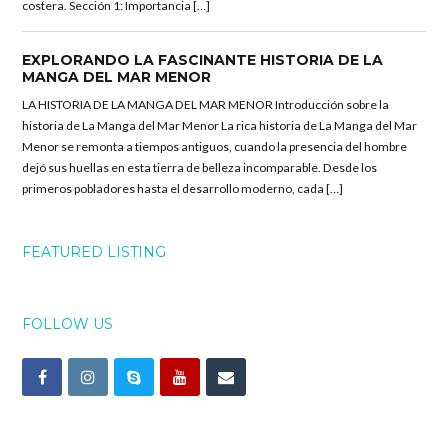
costera. Sección 1: Importancia […]
EXPLORANDO LA FASCINANTE HISTORIA DE LA
MANGA DEL MAR MENOR
LA HISTORIA DE LA MANGA DEL MAR MENOR Introducción sobre la
historia de La Manga del Mar Menor La rica historia de La Manga del Mar
Menor se remonta a tiempos antiguos, cuando la presencia del hombre
dejó sus huellas en esta tierra de belleza incomparable. Desde los
primeros pobladores hasta el desarrollo moderno, cada […]
FEATURED LISTING
FOLLOW US