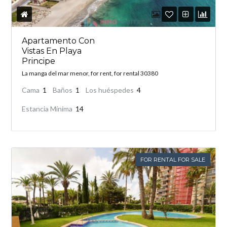
Apartamento Con
Vistas En Playa
Principe
La manga del mar menor, for rent, for rental 30380
Cama
1
Baños
1
Los huéspedes
4
Estancia Mínima
14
FOR RENTAL FOR SALE