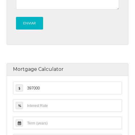
Mortgage Calculator
$
%