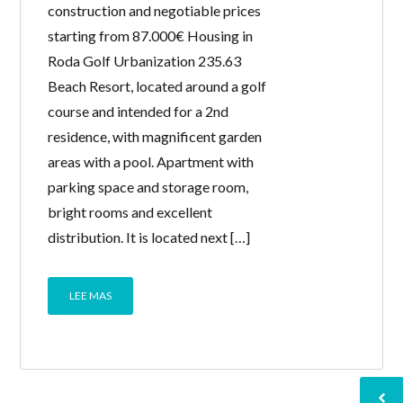
construction and negotiable prices
Password
starting from 87.000€ Housing in
Roda Golf Urbanization 235.63
Beach Resort, located around a golf
INICIAR SESIÓN
course and intended for a 2nd
residence, with magnificent garden
areas with a pool. Apartment with
parking space and storage room,
bright rooms and excellent
distribution. It is located next […]
Lost your password?
LEE MAS