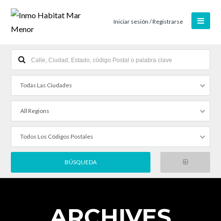
Iniciar sesión / Registrarse
Todas Las Ciudades
All Regions
Todos Los Códigos Postales
ARCHIVES