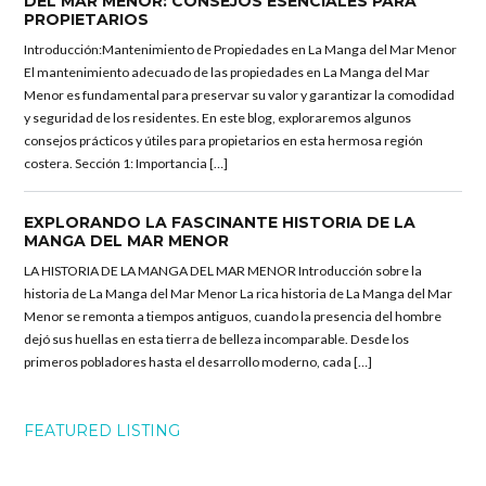
DEL MAR MENOR: CONSEJOS ESENCIALES PARA
PROPIETARIOS
Introducción:Mantenimiento de Propiedades en La Manga del Mar Menor
El mantenimiento adecuado de las propiedades en La Manga del Mar
Menor es fundamental para preservar su valor y garantizar la comodidad
y seguridad de los residentes. En este blog, exploraremos algunos
consejos prácticos y útiles para propietarios en esta hermosa región
costera. Sección 1: Importancia […]
EXPLORANDO LA FASCINANTE HISTORIA DE LA
MANGA DEL MAR MENOR
LA HISTORIA DE LA MANGA DEL MAR MENOR Introducción sobre la
historia de La Manga del Mar Menor La rica historia de La Manga del Mar
Menor se remonta a tiempos antiguos, cuando la presencia del hombre
dejó sus huellas en esta tierra de belleza incomparable. Desde los
primeros pobladores hasta el desarrollo moderno, cada […]
FEATURED LISTING