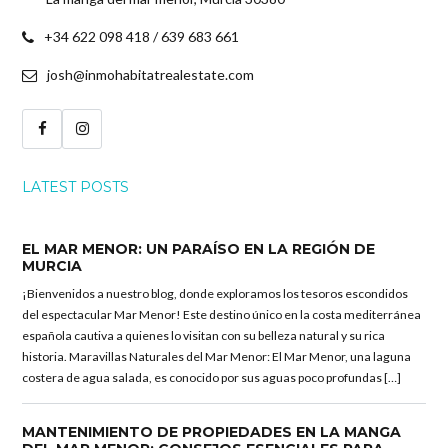
+34 622 098 418 / 639 683 661
josh@inmohabitatrealestate.com
LATEST POSTS
EL MAR MENOR: UN PARAÍSO EN LA REGIÓN DE
MURCIA
¡Bienvenidos a nuestro blog, donde exploramos los tesoros escondidos
del espectacular Mar Menor! Este destino único en la costa mediterránea
española cautiva a quienes lo visitan con su belleza natural y su rica
historia. Maravillas Naturales del Mar Menor: El Mar Menor, una laguna
costera de agua salada, es conocido por sus aguas poco profundas […]
MANTENIMIENTO DE PROPIEDADES EN LA MANGA