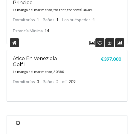
Principe
La manga del mar menor, for rent, for rental 30380
Dormitorios
1
Baños
1
Los huéspedes
4
Estancia Mínima
14
Ático En Veneziola
€397.000
Golf Ii
La manga del mar menor, 30380
Dormitorios
3
Baños
2
m²
209