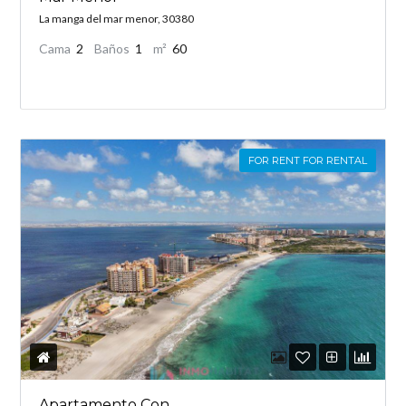
La manga del mar menor, 30380
Cama
2
Baños
1
m²
60
FOR RENT FOR RENTAL
Apartamento Con