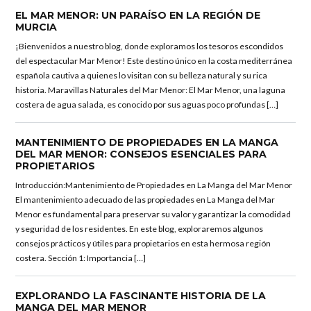
EL MAR MENOR: UN PARAÍSO EN LA REGIÓN DE
MURCIA
¡Bienvenidos a nuestro blog, donde exploramos los tesoros escondidos
del espectacular Mar Menor! Este destino único en la costa mediterránea
española cautiva a quienes lo visitan con su belleza natural y su rica
historia. Maravillas Naturales del Mar Menor: El Mar Menor, una laguna
costera de agua salada, es conocido por sus aguas poco profundas […]
MANTENIMIENTO DE PROPIEDADES EN LA MANGA
DEL MAR MENOR: CONSEJOS ESENCIALES PARA
PROPIETARIOS
Introducción:Mantenimiento de Propiedades en La Manga del Mar Menor
El mantenimiento adecuado de las propiedades en La Manga del Mar
Menor es fundamental para preservar su valor y garantizar la comodidad
y seguridad de los residentes. En este blog, exploraremos algunos
consejos prácticos y útiles para propietarios en esta hermosa región
costera. Sección 1: Importancia […]
EXPLORANDO LA FASCINANTE HISTORIA DE LA
MANGA DEL MAR MENOR