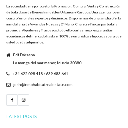
La sociedad tiene por objeto: la Promocion, Compra, Venta y Construcción
de toda clase de Bienes Inmuebles Urbanos y Rústicos. Una agencia joven
con profesionales expertos y dinámicos. Disponemos de una amplia oferta
inmobiliaria de Viviendas Nuevas y 2ª Mano, Chalets y Fincas por toda la
provincia, Alquileres y Traspasos, todo ello con las mejores garantías
económicas del mercado hasta el 100% de un crédito e hipotecas para que
usted pueda adquirirlos.
Edf Dársena
La manga del mar menor, Murcia 30380
+34 622 098 418 / 639 683 661
josh@inmohabitatrealestate.com
LATEST POSTS