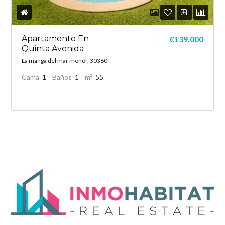
Apartamento En
€139.000
Quinta Avenida
La manga del mar menor, 30380
Cama
1
Baños
1
m²
55