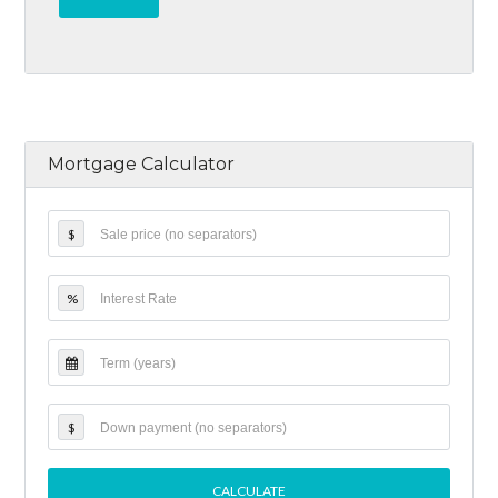
Mortgage Calculator
$
%
$