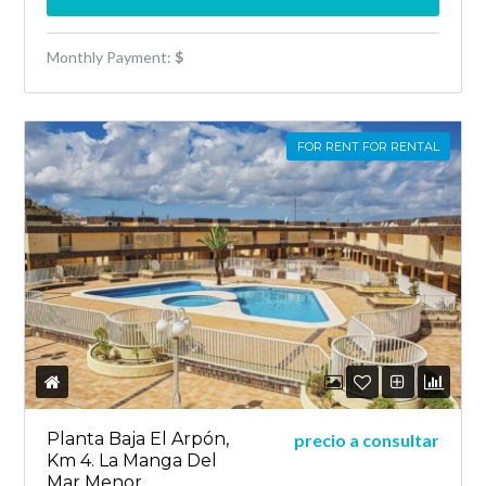
Monthly Payment:
$
FOR RENT FOR RENTAL
Planta Baja El Arpón,
precio a consultar
Km 4. La Manga Del
Mar Menor