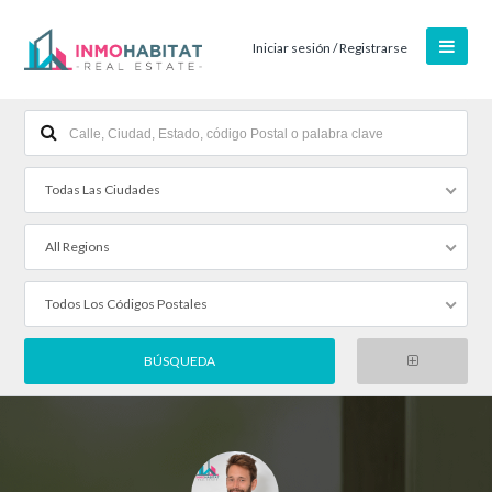
Iniciar sesión / Registrarse
Todas Las Ciudades
All Regions
Todos Los Códigos Postales