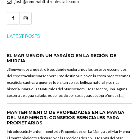
josh@inmohabitatrealestate.com
LATEST POSTS
EL MAR MENOR: UN PARAÍSO EN LA REGIÓN DE
MURCIA
¡Bienvenidos a nuestro blog, donde exploramos los tesoros escondidos
del espectacular Mar Menor! Este destino único en la costa mediterránea
española cautiva a quienes lo visitan con su belleza natural y su rica
historia. Maravillas Naturales del Mar Menor: El Mar Menor, una laguna
costera de agua salada, es conocido por sus aguas poco profundas […]
MANTENIMIENTO DE PROPIEDADES EN LA MANGA
DEL MAR MENOR: CONSEJOS ESENCIALES PARA
PROPIETARIOS
Introducción:Mantenimiento de Propiedades en La Manga del Mar Menor
El mantenimiento adecuado de las propiedades en La Manga del Mar