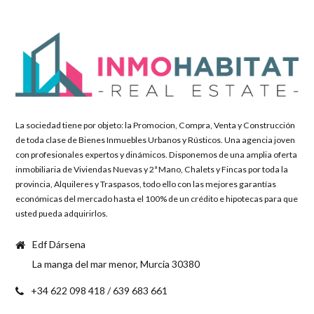
La sociedad tiene por objeto: la Promocion, Compra, Venta y Construcción
de toda clase de Bienes Inmuebles Urbanos y Rústicos. Una agencia joven
con profesionales expertos y dinámicos. Disponemos de una amplia oferta
inmobiliaria de Viviendas Nuevas y 2ª Mano, Chalets y Fincas por toda la
provincia, Alquileres y Traspasos, todo ello con las mejores garantías
económicas del mercado hasta el 100% de un crédito e hipotecas para que
usted pueda adquirirlos.
Edf Dársena
La manga del mar menor, Murcia 30380
+34 622 098 418 / 639 683 661