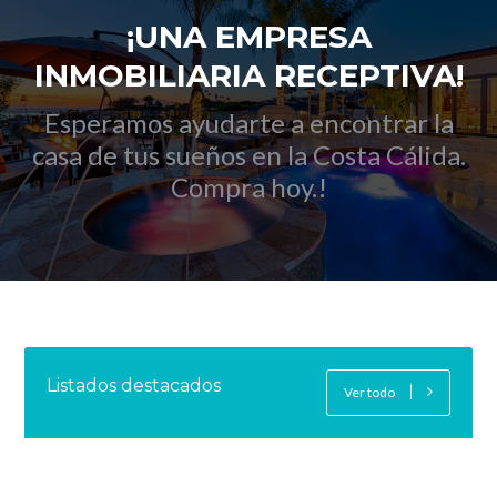
¡UNA EMPRESA
INMOBILIARIA RECEPTIVA!
Esperamos ayudarte a encontrar la
casa de tus sueños en la Costa Cálida.
Compra hoy.
!
Listados destacados
Ver todo