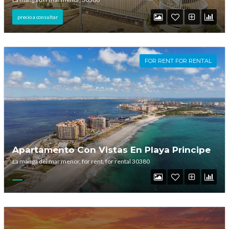
precio a consultar
Password
FOR RENT FOR RENTAL
INICIAR SESIÓN
Apartamento Con Vistas En Playa Principe
La manga del mar menor, for rent, for rental 30380
Lost your password?