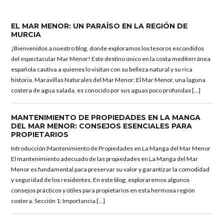
EL MAR MENOR: UN PARAÍSO EN LA REGIÓN DE
MURCIA
¡Bienvenidos a nuestro blog, donde exploramos los tesoros escondidos
del espectacular Mar Menor! Este destino único en la costa mediterránea
española cautiva a quienes lo visitan con su belleza natural y su rica
historia. Maravillas Naturales del Mar Menor: El Mar Menor, una laguna
costera de agua salada, es conocido por sus aguas poco profundas […]
MANTENIMIENTO DE PROPIEDADES EN LA MANGA
DEL MAR MENOR: CONSEJOS ESENCIALES PARA
PROPIETARIOS
Introducción:Mantenimiento de Propiedades en La Manga del Mar Menor
El mantenimiento adecuado de las propiedades en La Manga del Mar
Menor es fundamental para preservar su valor y garantizar la comodidad
y seguridad de los residentes. En este blog, exploraremos algunos
consejos prácticos y útiles para propietarios en esta hermosa región
costera. Sección 1: Importancia […]