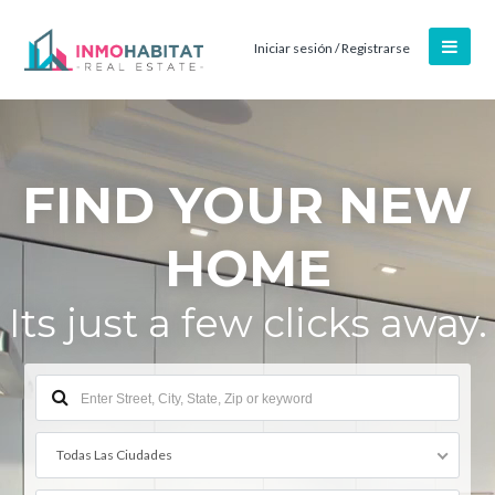
Iniciar sesión / Registrarse
FIND YOUR NEW
HOME
Its just a few clicks away.
Todas Las Ciudades