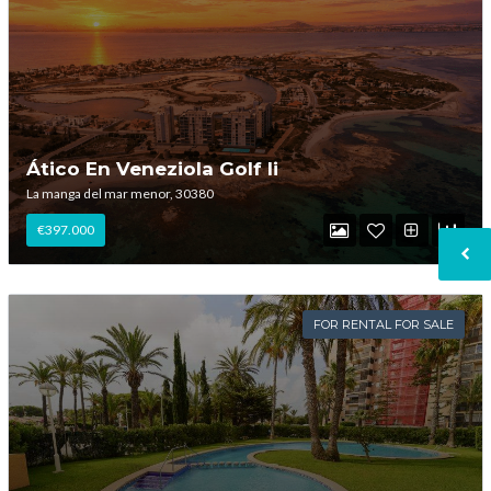
Ático En Veneziola Golf Ii
La manga del mar menor, 30380
€397.000
FOR RENTAL FOR SALE