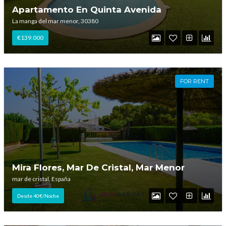
Apartamento En Quinta Avenida
La manga del mar menor, 30380
€139.000
FOR RENT
Mira Flores, Mar De Cristal, Mar Menor
mar de cristal, España
Desde 40€/Noche