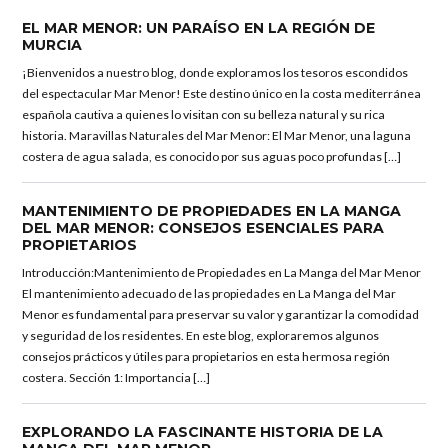
EL MAR MENOR: UN PARAÍSO EN LA REGIÓN DE
MURCIA
¡Bienvenidos a nuestro blog, donde exploramos los tesoros escondidos
del espectacular Mar Menor! Este destino único en la costa mediterránea
española cautiva a quienes lo visitan con su belleza natural y su rica
historia. Maravillas Naturales del Mar Menor: El Mar Menor, una laguna
costera de agua salada, es conocido por sus aguas poco profundas […]
MANTENIMIENTO DE PROPIEDADES EN LA MANGA
DEL MAR MENOR: CONSEJOS ESENCIALES PARA
PROPIETARIOS
Introducción:Mantenimiento de Propiedades en La Manga del Mar Menor
El mantenimiento adecuado de las propiedades en La Manga del Mar
Menor es fundamental para preservar su valor y garantizar la comodidad
y seguridad de los residentes. En este blog, exploraremos algunos
consejos prácticos y útiles para propietarios en esta hermosa región
costera. Sección 1: Importancia […]
EXPLORANDO LA FASCINANTE HISTORIA DE LA