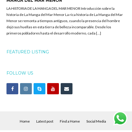
MANGA DEL MAR MENOR
LA HISTORIA DE LA MANGA DEL MAR MENOR Introducción sobre la
historia de La Manga del Mar Menor La rica historia de La Manga del Mar
Menor se remonta a tiempos antiguos, cuando la presencia del hombre
dejó sus huellas en esta tierra de belleza incomparable. Desde los
primeros pobladores hasta el desarrollo moderno, cada […]
FEATURED LISTING
FOLLOW US
Home
Latest post
Find a Home
Social Media