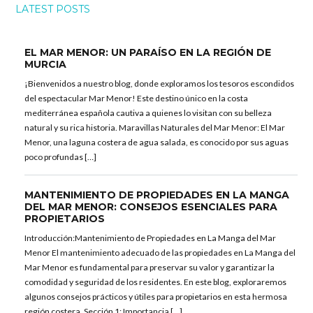
LATEST POSTS
EL MAR MENOR: UN PARAÍSO EN LA REGIÓN DE
MURCIA
¡Bienvenidos a nuestro blog, donde exploramos los tesoros escondidos
del espectacular Mar Menor! Este destino único en la costa
mediterránea española cautiva a quienes lo visitan con su belleza
natural y su rica historia. Maravillas Naturales del Mar Menor: El Mar
Menor, una laguna costera de agua salada, es conocido por sus aguas
poco profundas […]
MANTENIMIENTO DE PROPIEDADES EN LA MANGA
DEL MAR MENOR: CONSEJOS ESENCIALES PARA
PROPIETARIOS
Introducción:Mantenimiento de Propiedades en La Manga del Mar
Menor El mantenimiento adecuado de las propiedades en La Manga del
Mar Menor es fundamental para preservar su valor y garantizar la
comodidad y seguridad de los residentes. En este blog, exploraremos
algunos consejos prácticos y útiles para propietarios en esta hermosa
región costera. Sección 1: Importancia […]