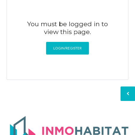
You must be logged in to
view this page.
LOGIN/REGISTER
Log in
Don't have an account?
Create your
account,
it takes less than a minute.
Nombre de usuario