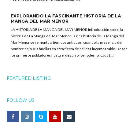
EXPLORANDO LA FASCINANTE HISTORIA DE LA
MANGA DEL MAR MENOR
LA HISTORIA DE LA MANGA DEL MAR MENOR Introducción sobre la
historia de La Manga del Mar Menor La rica historia de La Manga del
Mar Menor se remonta a tiempos antiguos, cuando la presencia del
hombre dejó sus huellas en esta tierra de belleza incomparable. Desde
los primeros pobladores hasta el desarrollo moderno, cada […]
FEATURED LISTING
FOLLOW US