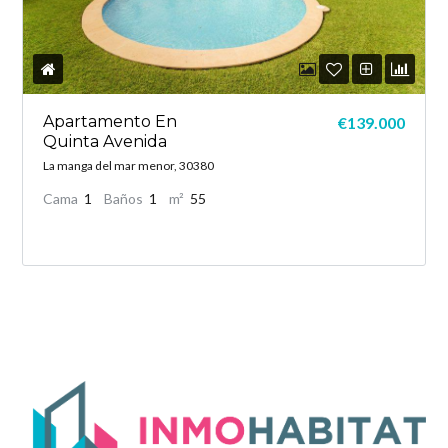
Apartamento En
€139.000
Quinta Avenida
La manga del mar menor, 30380
Cama
1
Baños
1
m²
55