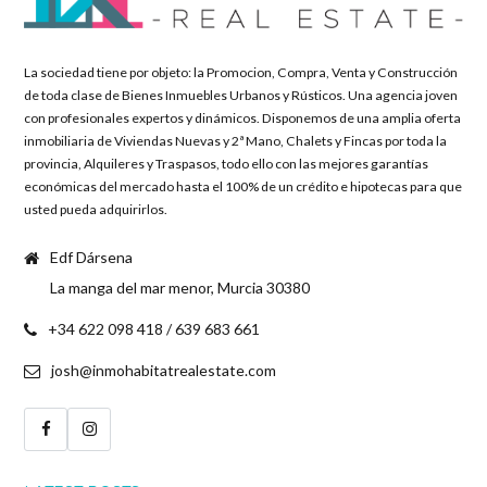
La sociedad tiene por objeto: la Promocion, Compra, Venta y Construcción
de toda clase de Bienes Inmuebles Urbanos y Rústicos. Una agencia joven
con profesionales expertos y dinámicos. Disponemos de una amplia oferta
inmobiliaria de Viviendas Nuevas y 2ª Mano, Chalets y Fincas por toda la
provincia, Alquileres y Traspasos, todo ello con las mejores garantías
económicas del mercado hasta el 100% de un crédito e hipotecas para que
usted pueda adquirirlos.
Edf Dársena
La manga del mar menor, Murcia 30380
+34 622 098 418 / 639 683 661
josh@inmohabitatrealestate.com