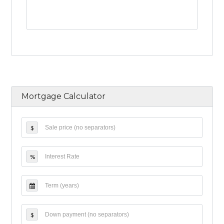
Mortgage Calculator
$
%
$