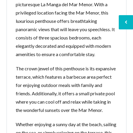
picturesque La Manga del Mar Menor. With a
privileged location facing the Mar Menor, this
luxurious penthouse offers breathtaking
panoramic views that will leave you speechless. It
consists of three spacious bedrooms, each
elegantly decorated and equipped with modern
amenities to ensure a comfortable stay.
The crown jewel of this penthouse is its expansive
terrace, which features a barbecue area perfect
for enjoying outdoor meals with family and
friends. Additionally, it offers a small private pool
where you can cool off and relax while taking in
the wonderful sunsets over the Mar Menor.
Whether enjoying a sunny day at the beach, sailing
on the sea, or simply relaxing on the terrace, this