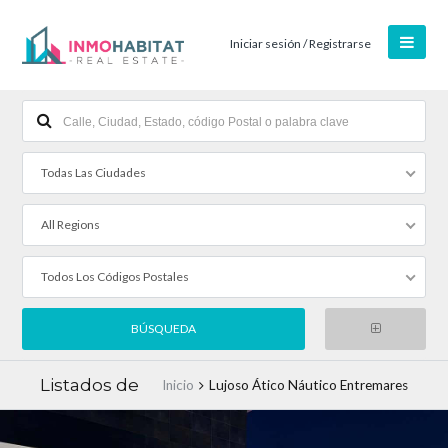
Iniciar sesión / Registrarse
Todas Las Ciudades
All Regions
Todos Los Códigos Postales
Listados de
Inicio
Lujoso Ático Náutico Entremares