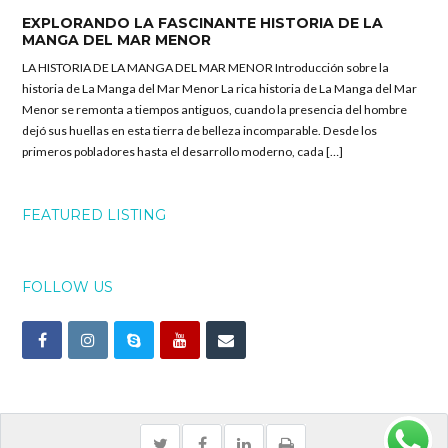
EXPLORANDO LA FASCINANTE HISTORIA DE LA
MANGA DEL MAR MENOR
LA HISTORIA DE LA MANGA DEL MAR MENOR Introducción sobre la
historia de La Manga del Mar Menor La rica historia de La Manga del Mar
Menor se remonta a tiempos antiguos, cuando la presencia del hombre
dejó sus huellas en esta tierra de belleza incomparable. Desde los
primeros pobladores hasta el desarrollo moderno, cada […]
FEATURED LISTING
FOLLOW US