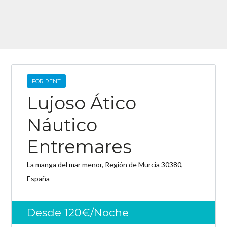
Password
INICIAR SESIÓN
FOR RENT
Lujoso Ático
Náutico
Entremares
La manga del mar menor, Región de Murcia 30380,
España
Lost your password?
Desde 120€/Noche