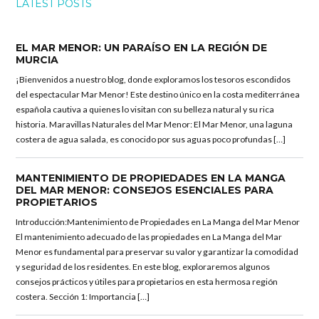
LATEST POSTS
EL MAR MENOR: UN PARAÍSO EN LA REGIÓN DE
MURCIA
¡Bienvenidos a nuestro blog, donde exploramos los tesoros escondidos
del espectacular Mar Menor! Este destino único en la costa mediterránea
española cautiva a quienes lo visitan con su belleza natural y su rica
historia. Maravillas Naturales del Mar Menor: El Mar Menor, una laguna
costera de agua salada, es conocido por sus aguas poco profundas […]
MANTENIMIENTO DE PROPIEDADES EN LA MANGA
DEL MAR MENOR: CONSEJOS ESENCIALES PARA
PROPIETARIOS
Introducción:Mantenimiento de Propiedades en La Manga del Mar Menor
El mantenimiento adecuado de las propiedades en La Manga del Mar
Menor es fundamental para preservar su valor y garantizar la comodidad
y seguridad de los residentes. En este blog, exploraremos algunos
consejos prácticos y útiles para propietarios en esta hermosa región
costera. Sección 1: Importancia […]