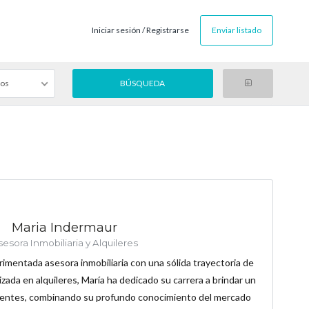
Iniciar sesión / Registrarse
Enviar listado
gos
Maria Indermaur
esora Inmobiliaria y Alquileres
imentada asesora inmobiliaria con una sólida trayectoria de
izada en alquileres, María ha dedicado su carrera a brindar un
clientes, combinando su profundo conocimiento del mercado