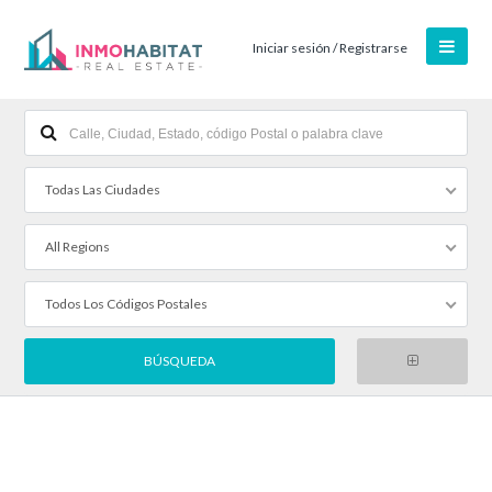
Iniciar sesión / Registrarse
Todas Las Ciudades
All Regions
Todos Los Códigos Postales