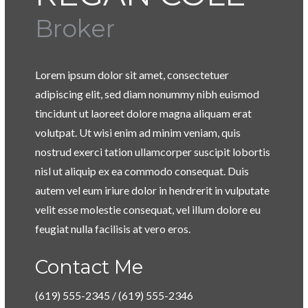
Broker
Lorem ipsum dolor sit amet, consectetuer
adipiscing elit, sed diam nonummy nibh euismod
tincidunt ut laoreet dolore magna aliquam erat
volutpat. Ut wisi enim ad minim veniam, quis
nostrud exerci tation ullamcorper suscipit lobortis
nisl ut aliquip ex ea commodo consequat. Duis
autem vel eum iriure dolor in hendrerit in vulputate
velit esse molestie consequat, vel illum dolore eu
feugiat nulla facilisis at vero eros.
Contact Me
(619) 555-2345 / (619) 555-2346