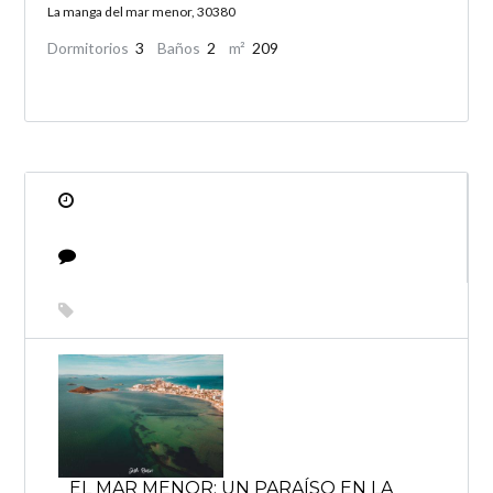
La manga del mar menor, 30380
Dormitorios
3
Baños
2
m²
209
EL MAR MENOR: UN PARAÍSO EN LA