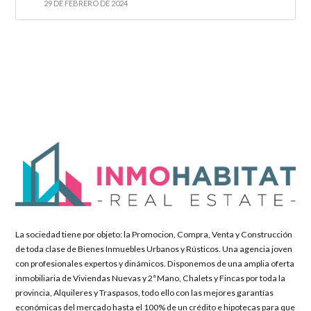
29 DE FEBRERO DE 2024
La sociedad tiene por objeto: la Promocion, Compra, Venta y Construcción
de toda clase de Bienes Inmuebles Urbanos y Rústicos. Una agencia joven
con profesionales expertos y dinámicos. Disponemos de una amplia oferta
inmobiliaria de Viviendas Nuevas y 2ª Mano, Chalets y Fincas por toda la
provincia, Alquileres y Traspasos, todo ello con las mejores garantías
económicas del mercado hasta el 100% de un crédito e hipotecas para que