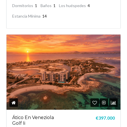
Dormitorios
1
Baños
1
Los huéspedes
4
Estancia Mínima
14
Ático En Veneziola
€397.000
Golf Ii