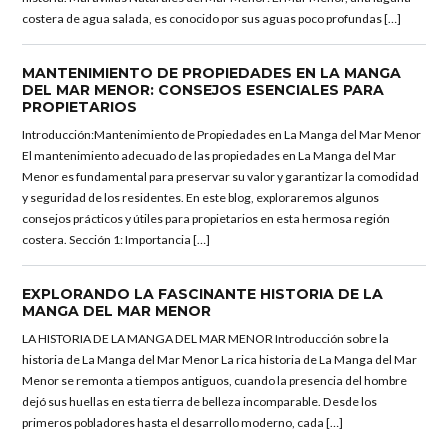
costera de agua salada, es conocido por sus aguas poco profundas […]
MANTENIMIENTO DE PROPIEDADES EN LA MANGA
DEL MAR MENOR: CONSEJOS ESENCIALES PARA
PROPIETARIOS
Introducción:Mantenimiento de Propiedades en La Manga del Mar Menor
El mantenimiento adecuado de las propiedades en La Manga del Mar
Menor es fundamental para preservar su valor y garantizar la comodidad
y seguridad de los residentes. En este blog, exploraremos algunos
consejos prácticos y útiles para propietarios en esta hermosa región
costera. Sección 1: Importancia […]
EXPLORANDO LA FASCINANTE HISTORIA DE LA
MANGA DEL MAR MENOR
LA HISTORIA DE LA MANGA DEL MAR MENOR Introducción sobre la
historia de La Manga del Mar Menor La rica historia de La Manga del Mar
Menor se remonta a tiempos antiguos, cuando la presencia del hombre
dejó sus huellas en esta tierra de belleza incomparable. Desde los
primeros pobladores hasta el desarrollo moderno, cada […]