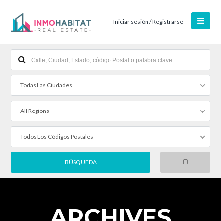
Iniciar sesión / Registrarse
Todas Las Ciudades
All Regions
Todos Los Códigos Postales
ARCHIVES