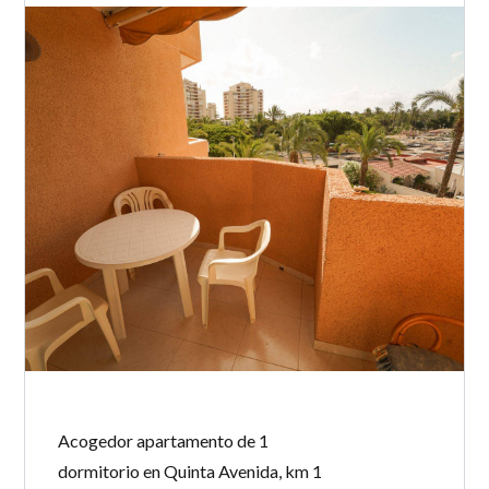
Password
INICIAR SESIÓN
Lost your password?
Acogedor apartamento de 1
dormitorio en Quinta Avenida, km 1