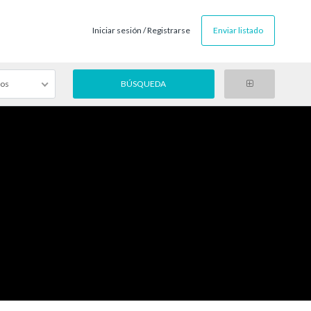
Iniciar sesión / Registrarse
Enviar listado
gos