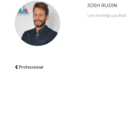
JOSH RUDIN
Let me help you fin
Professional