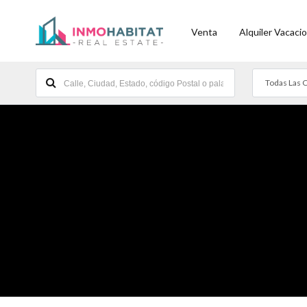
Venta
Alquiler Vacacio
Todas Las 