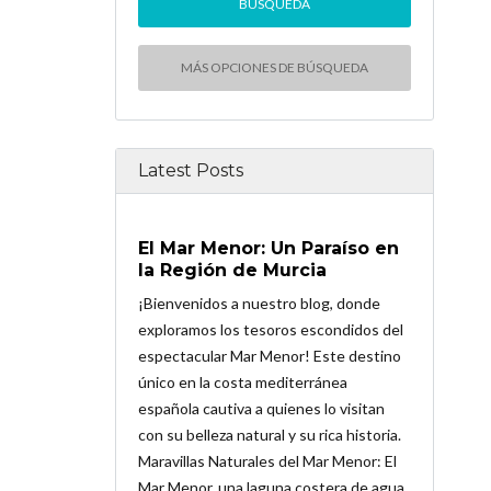
MÁS OPCIONES DE BÚSQUEDA
Latest Posts
El Mar Menor: Un Paraíso en
la Región de Murcia
¡Bienvenidos a nuestro blog, donde
exploramos los tesoros escondidos del
espectacular Mar Menor! Este destino
único en la costa mediterránea
española cautiva a quienes lo visitan
con su belleza natural y su rica historia.
Maravillas Naturales del Mar Menor: El
Mar Menor, una laguna costera de agua